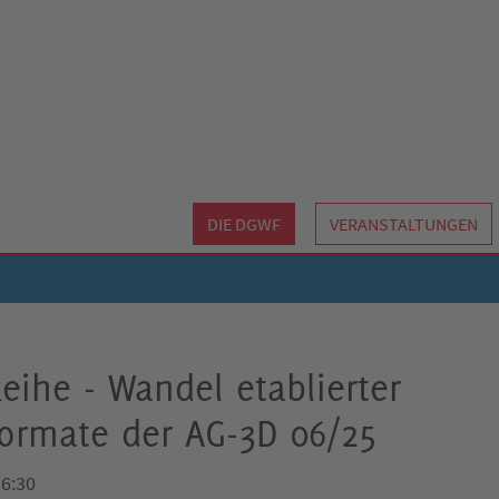
DIE DGWF
VERANSTALTUNGEN
eihe - Wandel etablierter
ormate der AG-3D 06/25
16:30