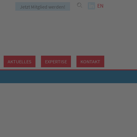
EN
Jetzt Mitglied werden!
AKTUELLES
EXPERTISE
KONTAKT