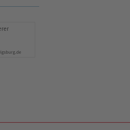
erer
igsburg.de