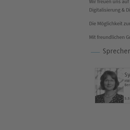
Wir freuen uns auf
Digitalisierung & D
Die Möglichkeit zu
Mit freundlichen 
Sprecher
S
HWR
Ber
s.