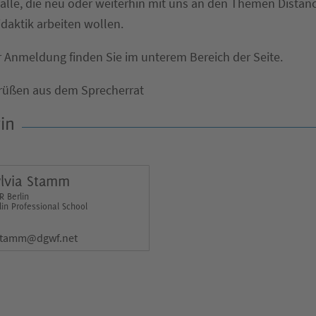
 alle, die neu oder weiterhin mit uns an den Themen Distan
idaktik arbeiten wollen.
r Anmeldung finden Sie im unterem Bereich der Seite.
Grüßen aus dem Sprecherrat
in
ylvia Stamm
 Berlin
lin Professional School
stamm@dgwf.net