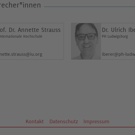
precher*innen
of. Dr. Annette Strauss
Dr. Ulrich Ib
Internationale Hochschule
PH Ludwigsburg
nette.strauss@iu.org
iberer@ph-ludw
Kontakt
Datenschutz
Impressum