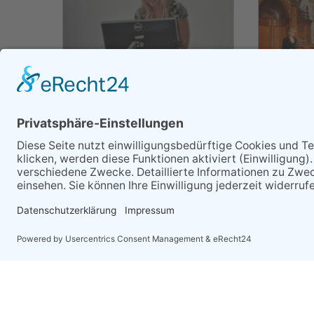
ZURÜCK