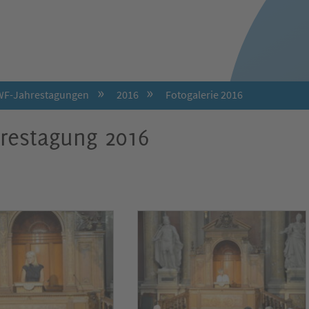
F-Jahrestagungen
2016
Fotogalerie 2016
hrestagung 2016