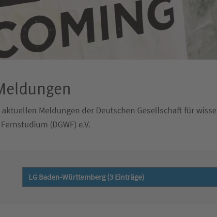
 Meldungen
le aktuellen Meldungen der Deutschen Gesellschaft für wisse
 Fernstudium (DGWF) e.V.