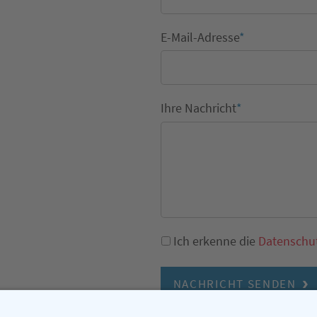
E-Mail-Adresse
*
Ihre Nachricht
*
Ich erkenne die
Datenschu
NACHRICHT SENDEN