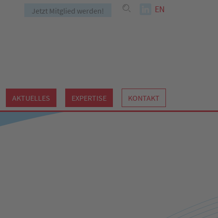
EN
Jetzt Mitglied werden!
AKTUELLES
EXPERTISE
KONTAKT