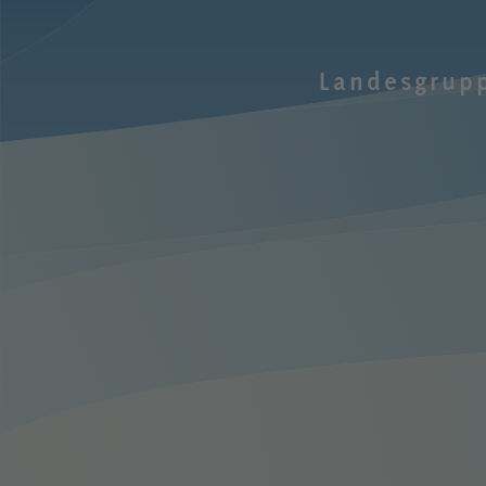
Landesgrup