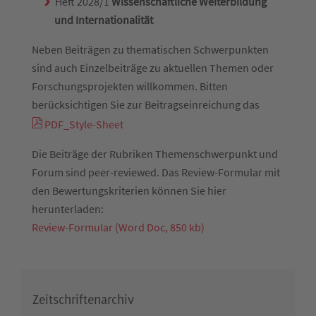
Heft 2028/1
Wissenschaftliche Weiterbildung
und Internationalität
Neben Beiträgen zu thematischen Schwerpunkten
sind auch Einzelbeiträge zu aktuellen Themen oder
Forschungsprojekten willkommen. Bitten
berücksichtigen Sie zur Beitragseinreichung das
PDF_Style-Sheet
Die Beiträge der Rubriken Themenschwerpunkt und
Forum sind peer-reviewed. Das Review-Formular mit
den Bewertungskriterien können Sie hier
herunterladen:
Review-Formular (Word Doc, 850 kb)
Zeitschriftenarchiv