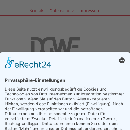
Kontakt
Datenschutz
Impressum
DGWF - Partner