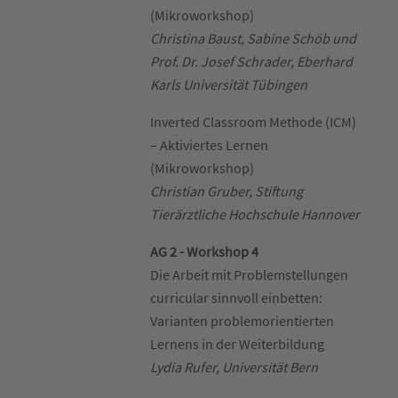
(Mikroworkshop)
Christina Baust, Sabine Schöb und
Prof. Dr. Josef Schrader, Eberhard
Karls Universität Tübingen
Inverted Classroom Methode (ICM)
– Aktiviertes Lernen
(Mikroworkshop)
Christian Gruber, Stiftung
Tierärztliche Hochschule Hannover
AG 2 - Workshop 4
Die Arbeit mit Problemstellungen
curricular sinnvoll einbetten:
Varianten problemorientierten
Lernens in der Weiterbildung
Lydia Rufer, Universität Bern