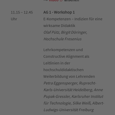
11.15 – 12.45
AG 1 - Workshop 1
Uhr
E-Kompetenzen – Indizien für eine
wirksame Didaktik
Olaf Pütz, Birgit Döringer,
Hochschule Fresenius
Lehrkompetenzen und
Constructive Alignment als
Leitlinien in der
hochschuldidaktischen
Weiterbildung von Lehrenden
Petra Eggensperger, Ruprecht-
Karls-Universität Heidelberg, Anne
Pupak-Gressler, Karlsruher Institut
für Technologie, Silke Weiß, Albert-
Ludwigs-Universität Freiburg