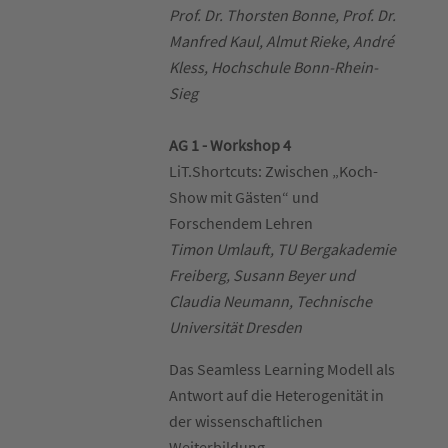
Prof. Dr. Thorsten Bonne, Prof. Dr.
Manfred Kaul, Almut Rieke, André
Kless, Hochschule Bonn-Rhein-
Sieg
AG 1 - Workshop 4
LiT.Shortcuts: Zwischen „Koch-
Show mit Gästen“ und
Forschendem Lehren
Timon Umlauft, TU Bergakademie
Freiberg, Susann Beyer und
Claudia Neumann, Technische
Universität Dresden
Das Seamless Learning Modell als
Antwort auf die Heterogenität in
der wissenschaftlichen
Weiterbildung