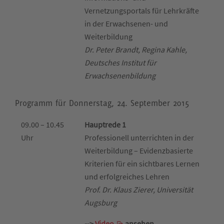
Vernetzungsportals für Lehrkräfte
in der Erwachsenen- und
Weiterbildung
Dr. Peter Brandt, Regina Kahle,
Deutsches Institut für
Erwachsenenbildung
Programm für Donnerstag, 24. September 2015
09.00 – 10.45
Hauptrede 1
Uhr
Professionell unterrichten in der
Weiterbildung – Evidenzbasierte
Kriterien für ein sichtbares Lernen
und erfolgreiches Lehren
Prof. Dr. Klaus Zierer, Universität
Augsburg
-->
Video
ansehen