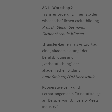
AG 1 - Workshop 2
Transferförderung innerhalb der
wissenschaftlichen Weiterbildung
Prof. Dr. Stefan Gesmann,
Fachhochschule Münster
„Transfer-Lernen“ als Antwort auf
eine „Akademisierung“ der
Berufsbildung und
„Verberuflichung“ der
akademischen Bildung
Anne Steinert, FOM Hochschule
Kooperative Lehr- und
Lernarrangements für Berufstätige
am Beispiel von „University Meets
Industry“