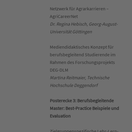
Netzwerk für Agrarkarrieren –
AgriCareerNet
Dr. Regina Hebisch, Georg-August-
Universität Göttingen
Mediendidaktisches Konzept für
berufsbegleitend Studierende im
Rahmen des Forschungsprojekts
DEG-DLM
Martina Reitmaier, Technische
Hochschule Deggendorf
Posterecke 3: Berufsbegleitende
Master: Best-Practice Beispiele und
Evaluation
Zielgruppenspezifische Lehr-Lern-