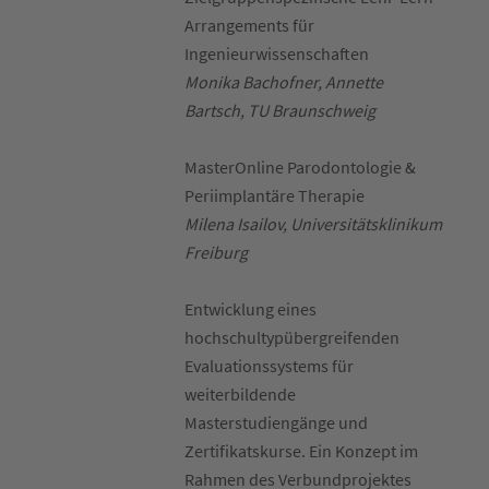
Arrangements für
Ingenieurwissenschaften
Monika Bachofner, Annette
Bartsch, TU Braunschweig
MasterOnline Parodontologie &
Periimplantäre Therapie
Milena Isailov, Universitätsklinikum
Freiburg
Entwicklung eines
hochschultypübergreifenden
Evaluationssystems für
weiterbildende
Masterstudiengänge und
Zertifikatskurse. Ein Konzept im
Rahmen des Verbundprojektes