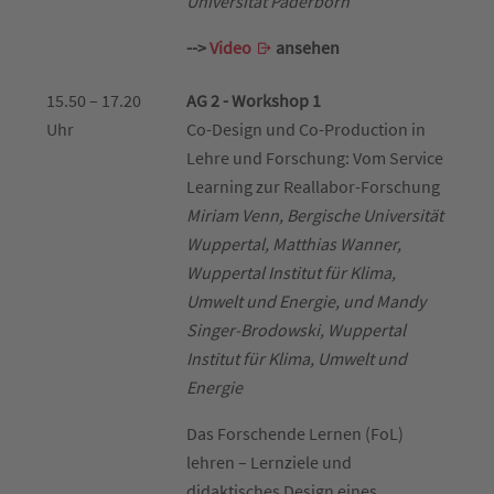
Universität Paderborn
-->
Video
ansehen
15.50 – 17.20
AG 2 - Workshop 1
Uhr
Co-Design und Co-Production in
Lehre und Forschung: Vom Service
Learning zur Reallabor-Forschung
Miriam Venn, Bergische Universität
Wuppertal, Matthias Wanner,
Wuppertal Institut für Klima,
Umwelt und Energie, und Mandy
Singer-Brodowski, Wuppertal
Institut für Klima, Umwelt und
Energie
Das Forschende Lernen (FoL)
lehren – Lernziele und
didaktisches Design eines