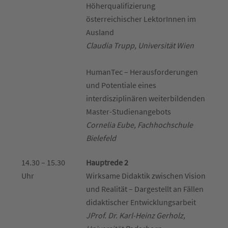
Höherqualifizierung
österreichischer LektorInnen im
Ausland
Claudia Trupp, Universität Wien
HumanTec – Herausforderungen
und Potentiale eines
interdisziplinären weiterbildenden
Master-Studienangebots
Cornelia Eube, Fachhochschule
Bielefeld
14.30 – 15.30
Hauptrede 2
Uhr
Wirksame Didaktik zwischen Vision
und Realität – Dargestellt an Fällen
didaktischer Entwicklungsarbeit
JProf. Dr. Karl-Heinz Gerholz,