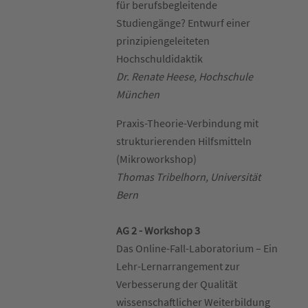
für berufsbegleitende
Studiengänge? Entwurf einer
prinzipiengeleiteten
Hochschuldidaktik
Dr. Renate Heese, Hochschule
München
Praxis-Theorie-Verbindung mit
strukturierenden Hilfsmitteln
(Mikroworkshop)
Thomas Tribelhorn, Universität
Bern
AG 2 - Workshop 3
Das Online-Fall-Laboratorium – Ein
Lehr-Lernarrangement zur
Verbesserung der Qualität
wissenschaftlicher Weiterbildung