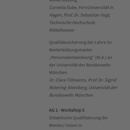
Cornelia Eube, FernUniversität in
Hagen, Prof. Dr. Sebastian Vogt,
Technische Hochschule
Mittelhessen
Qualitätssicherung der Lehre im
Weiterbildungsmaster
„Personalentwicklung“ (M.A.) an
der Universität der Bundeswehr
München
Dr. Clara Tillmanns, Prof. Dr. Sigrid
Rotering-Steinberg, Universität der
Bundeswehr München
AG 1 - Workshop 5
Didaktische Qualifizierung der
Mentor/-innen in