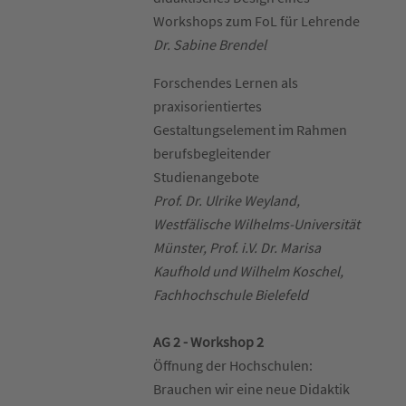
Workshops zum FoL für Lehrende
Dr. Sabine Brendel
Forschendes Lernen als
praxisorientiertes
Gestaltungselement im Rahmen
berufsbegleitender
Studienangebote
Prof. Dr. Ulrike Weyland,
Westfälische Wilhelms-Universität
Münster, Prof. i.V. Dr. Marisa
Kaufhold und Wilhelm Koschel,
Fachhochschule Bielefeld
AG 2 - Workshop 2
Öffnung der Hochschulen:
Brauchen wir eine neue Didaktik