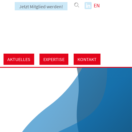
EN
Jetzt Mitglied werden!
AKTUELLES
EXPERTISE
KONTAKT