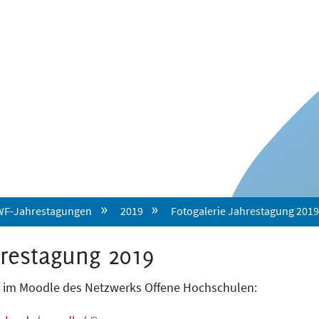
F-Jahrestagungen
2019
Fotogalerie Jahrestagung 201
hrestagung 2019
d im Moodle des Netzwerks Offene Hochschulen: