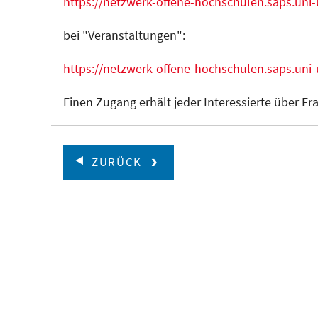
https://netzwerk-offene-hochschulen.saps.uni
bei "Veranstaltungen":
https://netzwerk-offene-hochschulen.saps.uni
Einen Zugang erhält jeder Interessierte über F
ZURÜCK