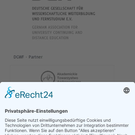
DGWF - Partner