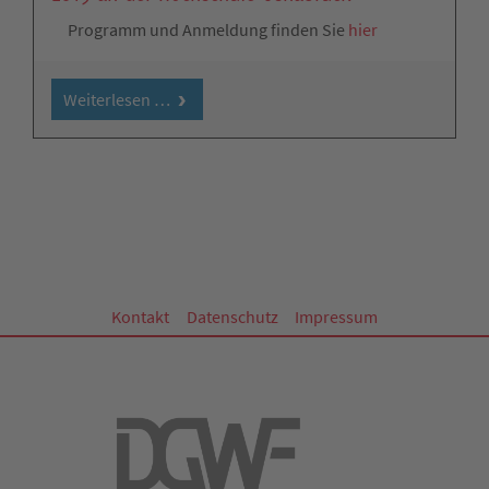
Programm und Anmeldung finden Sie
hier
Weiterlesen …
Kontakt
Datenschutz
Impressum