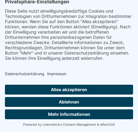
DGWF - Partner