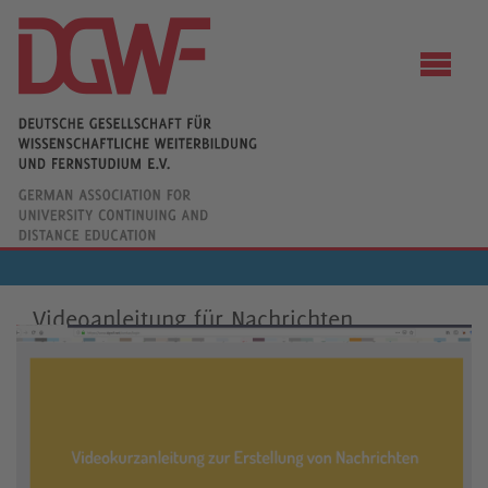
Videoanleitung für Nachrichten