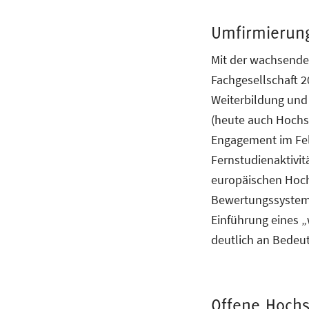
Umfirmierun
Mit der wachsende
Fachgesellschaft 
Weiterbildung und
(heute auch Hoch
Engagement im Feld
Fernstudienaktivit
europäischen Hochs
Bewertungssystem.
Einführung eines 
deutlich an Bedeu
Offene Hochs