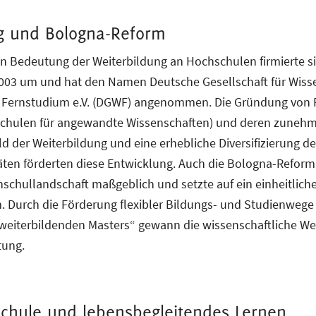
g und Bologna-Reform
n Bedeutung der Weiterbildung an Hochschulen firmierte si
2003 um und hat den Namen Deutsche Gesellschaft für Wiss
 Fernstudium e.V. (DGWF) angenommen. Die Gründung von
schulen für angewandte Wissenschaften) und deren zuneh
 der Weiterbildung und eine erhebliche Diversifizierung de
äten förderten diese Entwicklung. Auch die Bologna-Reform
chullandschaft maßgeblich und setzte auf ein einheitlich
 Durch die Förderung flexibler Bildungs- und Studienwege
„weiterbildenden Masters“ gewann die wissenschaftliche We
tung.
chule und lebensbegleitendes Lernen