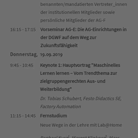
benannten/mandatierten Vertreter_innen
der institutionellen Mitglieder sowie
persönliche Mitglieder der AG-F
16:15 - 17:15
Vorseminar AG-E: Die AG-Einrichtungen in
der DGWF auf dem Weg zur
Zukunftsfähigkeit
Donnerstag, 19.09.2019
9:45 - 10:45
Keynote 1: Hauptvortrag "Maschinelles
Lernen lernen – Vom Trendthema zur
zielgruppengerechten Aus- und
Weiterbildung"
Dr. Tobias Schubert, Festo Didactics SE,
Factory Automation
11:15 - 14:45
Fernstudium
Neue Wege in der Lehre mit Lab@Home
1
2
Raphael Kurz
, Margot Klinkner
, Marc