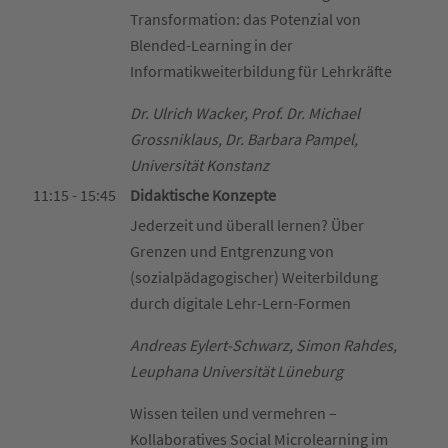
Transformation: das Potenzial von
Blended-Learning in der
Informatikweiterbildung für Lehrkräfte
Dr. Ulrich Wacker, Prof. Dr. Michael
Grossniklaus, Dr. Barbara Pampel,
Universität Konstanz
11:15 - 15:45
Didaktische Konzepte
Jederzeit und überall lernen? Über
Grenzen und Entgrenzung von
(sozialpädagogischer) Weiterbildung
durch digitale Lehr-Lern-Formen
Andreas Eylert-Schwarz, Simon Rahdes,
Leuphana Universität Lüneburg
Wissen teilen und vermehren –
Kollaboratives Social Microlearning im