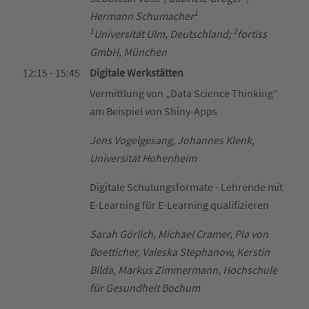
1
Hermann Schumacher
1
2
Universität Ulm, Deutschland;
fortiss
GmbH, München
12:15 - 15:45
Digitale Werkstätten
Vermittlung von „Data Science Thinking“
am Beispiel von Shiny-Apps
Jens Vogelgesang, Johannes Klenk,
Universität Hohenheim
Digitale Schulungsformate - Lehrende mit
E-Learning für E-Learning qualifizieren
Sarah Görlich, Michael Cramer, Pia von
Boetticher, Valeska Stephanow, Kerstin
Bilda, Markus Zimmermann, Hochschule
für Gesundheit Bochum