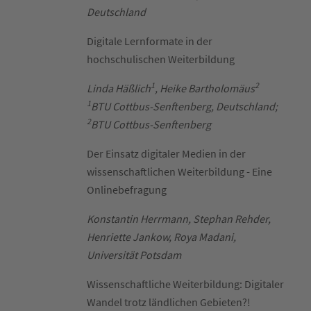
Deutschland
Digitale Lernformate in der
hochschulischen Weiterbildung
1
2
Linda Häßlich
, Heike Bartholomäus
1
BTU Cottbus-Senftenberg, Deutschland;
2
BTU Cottbus-Senftenberg
Der Einsatz digitaler Medien in der
wissenschaftlichen Weiterbildung - Eine
Onlinebefragung
Konstantin Herrmann, Stephan Rehder,
Henriette Jankow, Roya Madani,
Universität Potsdam
Wissenschaftliche Weiterbildung: Digitaler
Wandel trotz ländlichen Gebieten?!