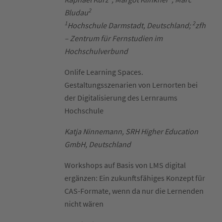
2
Bludau
1
2
Hochschule Darmstadt, Deutschland;
zfh
– Zentrum für Fernstudien im
Hochschulverbund
Onlife Learning Spaces.
Gestaltungsszenarien von Lernorten bei
der Digitalisierung des Lernraums
Hochschule
Katja Ninnemann, SRH Higher Education
GmbH, Deutschland
Workshops auf Basis von LMS digital
ergänzen: Ein zukunftsfähiges Konzept für
CAS-Formate, wenn da nur die Lernenden
nicht wären