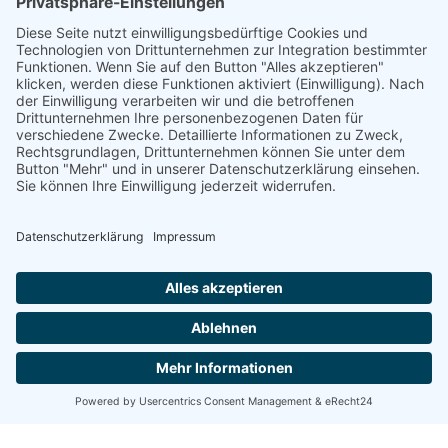
Veranstalter
DGWF
Kontakt
Datenschutz
Impressum