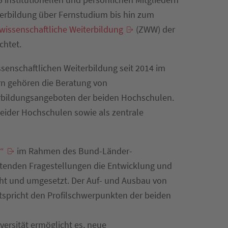
erbildung über Fernstudium bis hin zum
wissenschaftliche Weiterbildung
(ZWW) der
chtet.
senschaftlichen Weiterbildung seit 2014 im
n gehören die Beratung von
erbildungsangeboten der beiden Hochschulen.
beider Hochschulen sowie als zentrale
“
im Rahmen des Bund-Länder-
itenden Fragestellungen die Entwicklung und
cht und umgesetzt. Der Auf- und Ausbau von
tspricht den Profilschwerpunkten der beiden
rsität ermöglicht es, neue