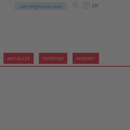
EN
Jetzt Mitglied werden!
AKTUELLES
EXPERTISE
KONTAKT