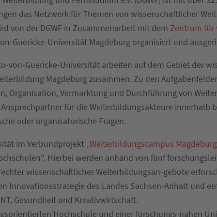
ngen das Netzwerk für Themen von wissenschaftlicher Weit
wird von der DGWF in Zusammenarbeit mit dem
Zentrum für 
n-Guericke-Universität Magdeburg organisiert und ausgeri
-von-Guericke-Universität arbeiten auf dem Gebiet der wis
eiterbildung Magdeburg zusammen. Zu den Aufgabenfelder
ion, Organisation, Vermarktung und Durchführung von Weit
d Ansprechpartner für die Weiterbildungsakteure innerhalb 
ische oder organisatorische Fragen.
sität im Verbundprojekt
„Weiterbildungscampus Magdeburg
ochschulen". Hierbei werden anhand von fünf forschungsle
erechter wissenschaftlicher Weiterbildungsan-gebote erfors
alen Innovationsstrategie des Landes Sachsen-Anhalt und en
NT, Gesundheit und Kreativwirtschaft.
orientierten Hochschule und einer forschungs-nahen Unive