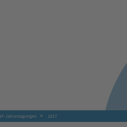
F-Jahrestagungen
2017