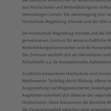
aus Hochschulen und Weiterbildungsein-richtu
lebenslangen Lernen. Die Jahrestagung 2017 
Hochschule Magdeburg-Stendal und der Otto-vo
Die Hochschule Magdeburg-Stendal und die Otto
gemeinsamen Zentrum für wissenschaftliche W
Weiterbildungsinteressierten und die Konzept
Das Zentrum versteht sich als Dienstleister un
Anlaufstelle u.a. für konzeptionelle, kalkulator
Zusätzlich kooperieren Hochschule und Univer
Wettbewerbs "Aufstieg durch Bildung: offene H
Ausgestaltung nachfrageorientierter, bedarfsg
Angeboten orientiert sich dabei an der region
Hochschulen. Diese fokussieren die Bereiche MI
Die Zusammenarbeit zwischen einer anwendungs