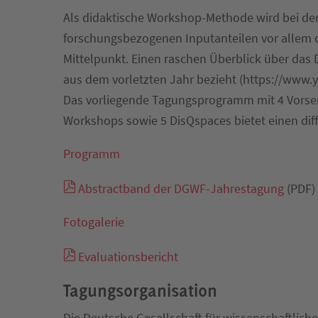
Als didaktische Workshop-Methode wird bei de
forschungsbezogenen Inputanteilen vor allem 
Mittelpunkt. Einen raschen Überblick über das
aus dem vorletzten Jahr bezieht (https://ww
Das vorliegende Tagungsprogramm mit 4 Vorsem
Workshops sowie 5 DisQspaces bietet einen diffe
Programm
Abstractband der DGWF-Jahrestagung
(PDF)
Fotogalerie
Evaluationsbericht
Tagungsorganisation
Die Deutsche Gesellschaft für wissenschaftliche