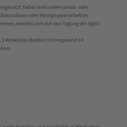
ngesetzt. Dabei steht neben praxis- oder
Diskussionen oder Kleingruppenarbeit im
nehmen, welches sich auf eine Tagung der dghd
n, 3 Workshop-Runden mit insgesamt 14
skurs.
5 institutionellen und persönlichen Mitgliedern