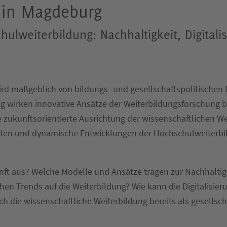
 in Magdeburg
lweiterbildung: Nachhaltigkeit, Digitalis
rd maßgeblich von bildungs- und gesellschaftspolitischen
ig wirken innovative Ansätze der Weiterbildungsforschung
e zukunftsorientierte Ausrichtung der wissenschaftlichen W
hten und dynamische Entwicklungen der Hochschulweiterbi
nft aus? Welche Modelle und Ansätze tragen zur Nachhaltig
en Trends auf die Weiterbildung? Wie kann die Digitalisier
ich die wissenschaftliche Weiterbildung bereits als gesellsc