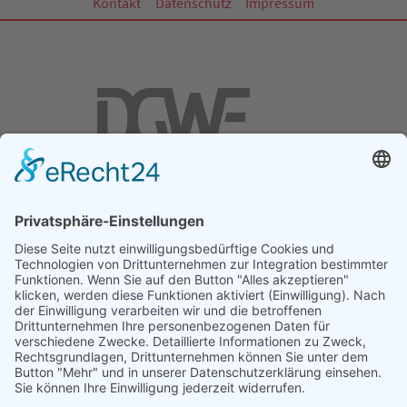
Kontakt
Datenschutz
Impressum
DGWF - Partner