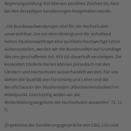
Regierungsbildung. Ein überaus positives Zeichen ist, dass
bei den derzeitigen Sondierungen festgehalten wurde:
„Die Bundesaufwendungen sind für die Hochschulen
unverzichtbar. Um vor dem Hintergrund der anhaltend
hohen Studiennachfrage eine qualitativ hochwertige Lehre
sicherzustellen, werden wir die Bundesmittel auf Grundlage
des neu geschaffenen Art. 91b GG dauerhaft verstetigen. Die
konkreten Förderkriterien können periodisch mit den
Ländern und Hochschulen ausverhandelt werden. Für uns
stehen die Qualität von Forschung und Lehre und die
Berufschancen der Studierenden (Absolventenstudien) im
Mittelpunkt. Gleichzeitig wollen wir die
Weiterbildungsangebote der Hochschulen ausweiten“ (S. 11
f).
(Ergebnisse der Sondierungsgespräche von CDU, CSU und