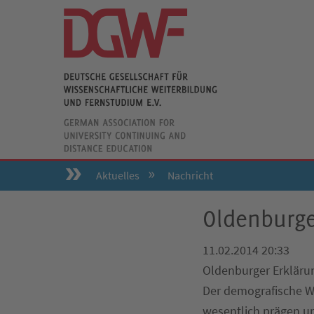
Aktuelles
Nachricht
Oldenburge
11.02.2014 20:33
Oldenburger Erklärun
Der demografische W
wesentlich prägen un