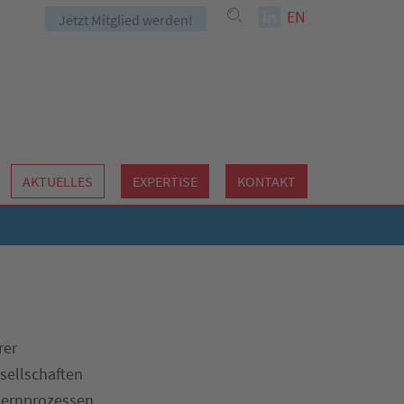
EN
Jetzt Mitglied werden!
AKTUELLES
EXPERTISE
KONTAKT
rer
sellschaften
 Lernprozessen