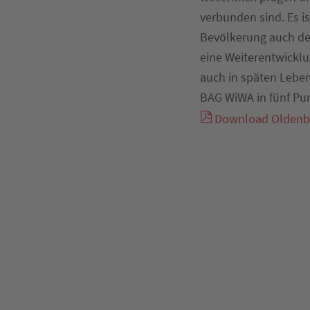
verbunden sind. Es i
Bevölkerung auch der
eine Weiterentwicklu
auch in späten Leben
BAG WiWA in fünf Pu
Download Oldenbu