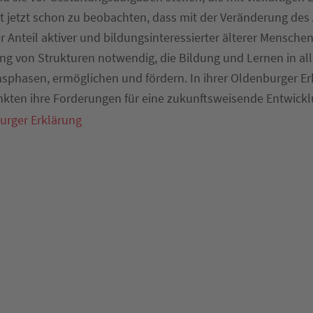
st jetzt schon zu beobachten, dass mit der Veränderung des
 Anteil aktiver und bildungsinteressierter älterer Menschen
ng von Strukturen notwendig, die Bildung und Lernen in al
sphasen, ermöglichen und fördern. In ihrer Oldenburger Er
nkten ihre Forderungen für eine zukunftsweisende Entwick
rger Erklärung