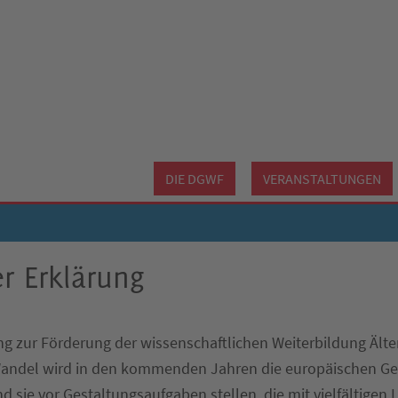
DIE DGWF
VERANSTALTUNGEN
r Erklärung
g zur Förderung der wissenschaftlichen Weiterbildung Älte
andel wird in den kommenden Jahren die europäischen Ge
d sie vor Gestaltungsaufgaben stellen, die mit vielfältigen