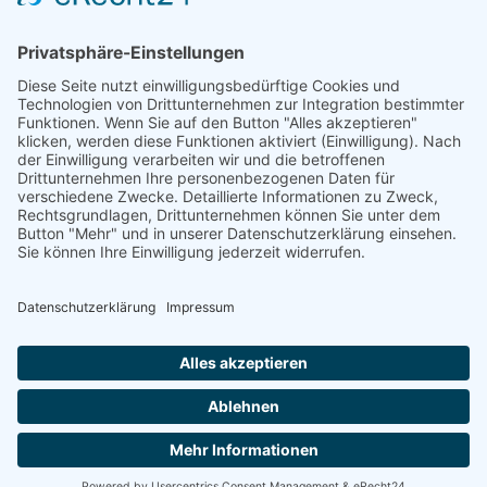
DGWF - Partner