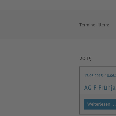
Termine filtern:
2015
17.06.2015–18.06.
AG-F Frühj
Weiterlesen …