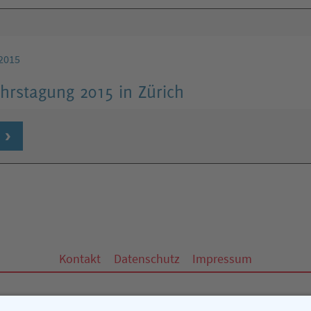
2015
hrstagung 2015 in Zürich
Kontakt
Datenschutz
Impressum