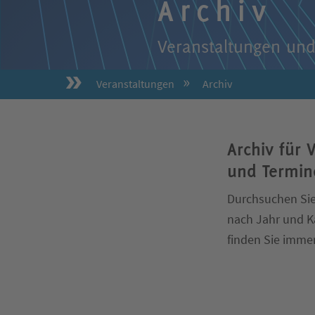
Archiv
Veranstaltungen und
Veranstaltungen
Archiv
Archiv für 
und
Termin
Durchsuchen Sie
nach Jahr und K
finden Sie imme