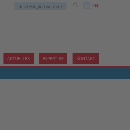
EN
Jetzt Mitglied werden!
AKTUELLES
EXPERTISE
KONTAKT