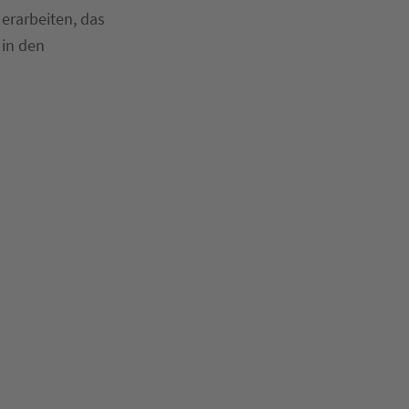
erarbeiten, das
 in den