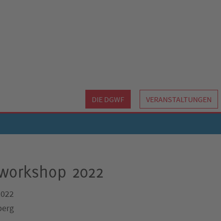
DIE DGWF
VERANSTALTUNGEN
sworkshop 2022
2022
berg