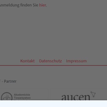
Anmeldung finden Sie
hier
.
Kontakt
Datenschutz
Impressum
 - Partner