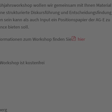
ühjahrsworkshop wollen wir gemeinsam mit Ihnen Material 
ine strukturierte Diskursführung und Entscheidungsfindung
 sein kann als auch Input ein Positionspapier der AG-E zu
ce bieten soll.
formationen zum Workshop finden Sie
hier
Workshop ist kostenfrei
berg