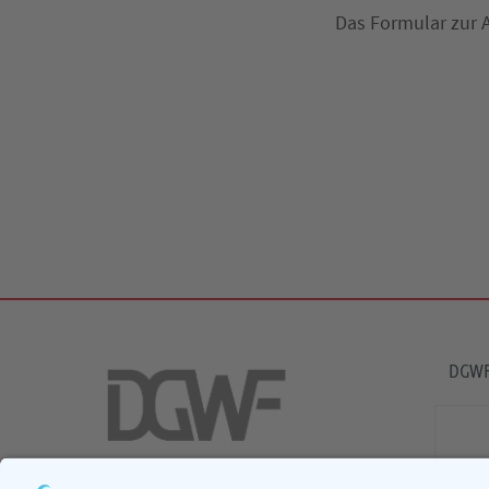
Das Formular zur 
DGWF