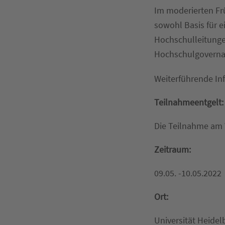
Im moderierten Fr
sowohl Basis für e
Hochschulleitungen
Hochschulgovernan
Weiterführende In
Teilnahmeentgelt:
Die Teilnahme am 
Zeitraum:
09.05. -10.05.2022
Ort:
Universität Heidel