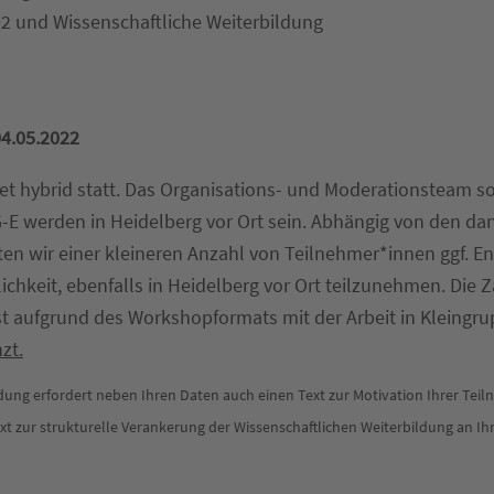
 und Wissenschaftliche Weiterbildung
4.05.2022
et hybrid statt. Das Organisations- und Moderationsteam s
-E werden in Heidelberg vor Ort sein. Abhängig von den dan
en wir einer kleineren Anzahl von Teilnehmer*innen ggf. En
lichkeit, ebenfalls in Heidelberg vor Ort teilzunehmen. Die Z
st aufgrund des Workshopformats mit der Arbeit in Kleingr
zt.
ung erfordert neben Ihren Daten auch einen Text zur Motivation Ihrer Teil
xt zur strukturelle Verankerung der Wissenschaftlichen Weiterbildung an I