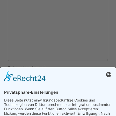
Datenschutzhinweis
Ja, ich habe den Datenschutzhinweis zur Kenntnis
genommen. Ich bin mit der elektronischen Speicherung
meiner personenbezogenen Daten zu
Bearbeitungszwecken und soweit dies die
Workshopdurchführung in Form von Präsenz- und
virtuellen Anteilen notwendig macht einverstanden. Mir