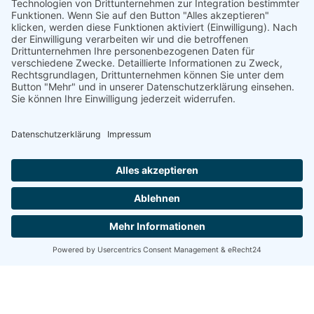
DGWF - Partner