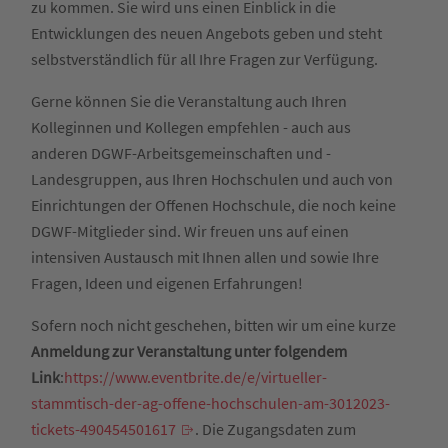
zu kommen. Sie wird uns einen Einblick in die
Entwicklungen des neuen Angebots geben und steht
selbstverständlich für all Ihre Fragen zur Verfügung.
Gerne können Sie die Veranstaltung auch Ihren
Kolleginnen und Kollegen empfehlen - auch aus
anderen DGWF-Arbeitsgemeinschaften und -
Landesgruppen, aus Ihren Hochschulen und auch von
Einrichtungen der Offenen Hochschule, die noch keine
DGWF-Mitglieder sind. Wir freuen uns auf einen
intensiven Austausch mit Ihnen allen und sowie Ihre
Fragen, Ideen und eigenen Erfahrungen!
Sofern noch nicht geschehen, bitten wir um eine kurze
Anmeldung zur Veranstaltung unter folgendem
Link
:
https://www.eventbrite.de/e/virtueller-
stammtisch-der-ag-offene-hochschulen-am-3012023-
tickets-490454501617
. Die Zugangsdaten zum