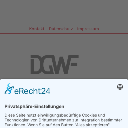
Kontakt
Datenschutz
Impressum
DGWF - Partner