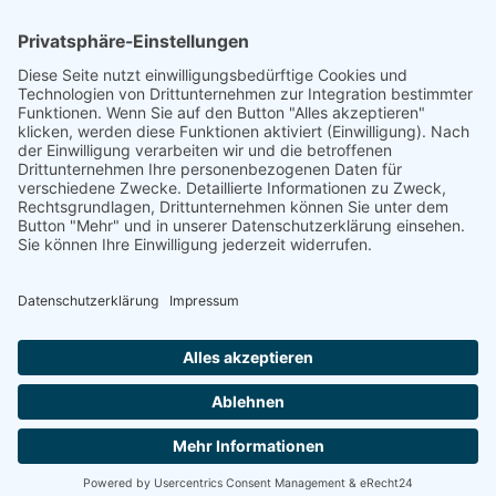
DGWF - Partner