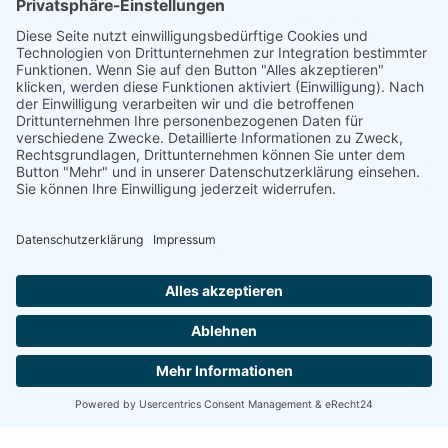
DGWF - Partner