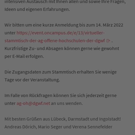
intensiven Austausch mit Ihnen allen und sowie Ihre Fragen,
Ideen und eigenen Erfahrungen.
Wir bitten um eine kurze Anmeldung bis zum 14. März 2022
unter
https://event.oncampus.de/e/13/virtueller-
stammtisch-der-ag-offene-hochschulen-der-dgwf
.
Kurzfristige Zu- und Absagen können gerne wie gewohnt
per E-Mail erfolgen.
Die Zugangsdaten zum Stammtisch erhalten Sie wenige
Tage vor der Veranstaltung.
Im Falle von Rückfragen können Sie sich jederzeit gerne
unter
ag-oh@
dgwf
.net
an uns wenden.
Mit besten Grüßen aus Lübeck, Darmstadt und Ingolstadt!
Andreas Dörich, Mario Seger und Verena Sennefelder