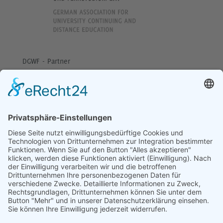
DGWF - Partner