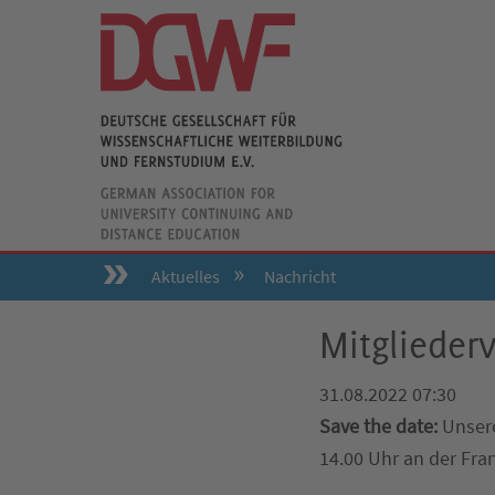
Aktuelles
Nachricht
Mitgliede
31.08.2022 07:30
Save the date:
Unsere
14.00 Uhr an der Fran