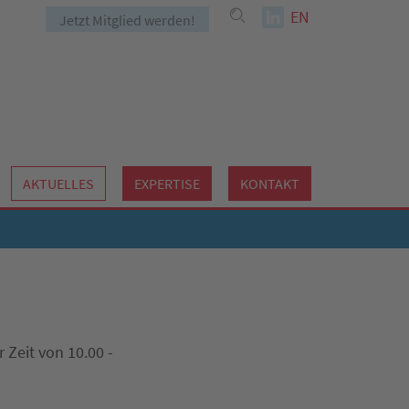
EN
Jetzt Mitglied werden!
AKTUELLES
EXPERTISE
KONTAKT
 Zeit von 10.00 -