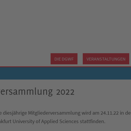
DIE DGWF
VERANSTALTUNGEN
rversammlung 2022
 diesjährige Mitgliederversammlung wird am 24.11.22 in der
kfurt University of Applied Sciences stattfinden.