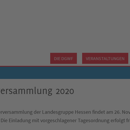
DIE DGWF
VERANSTALTUNGEN
rversammlung 2020
derversammlung der Landesgruppe Hessen findet am 26. No
. Die Einladung mit vorgeschlagener Tagesordnung erfolgt fr