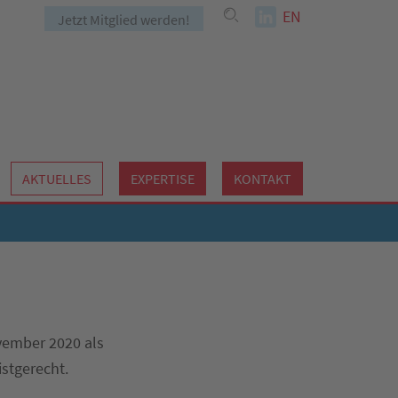
EN
Jetzt Mitglied werden!
AKTUELLES
EXPERTISE
KONTAKT
vember 2020 als
istgerecht.