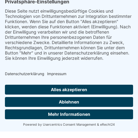
DGWF - Partner