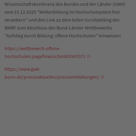
Wissenschaftskonferenz des Bundes und der Länder (GWK)
vom 15.12.2020 "Weiterbildung im Hochschulsystem fest
verankern" und den Link zu dem tollen Scrollytelling des
BMBF zum Abschluss des Bund-Länder-Wettbewerbs
"Aufstieg durch Bildung: offene Hochschulen" hinweisen!
https://wettbewerb-offene-
hochschulen.pageflow.io/bmbf#247071
https://www.gwk-
bonn.de/presseaktuelles/pressemitteilungen/