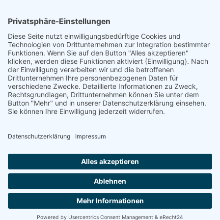
DGWF - Partner