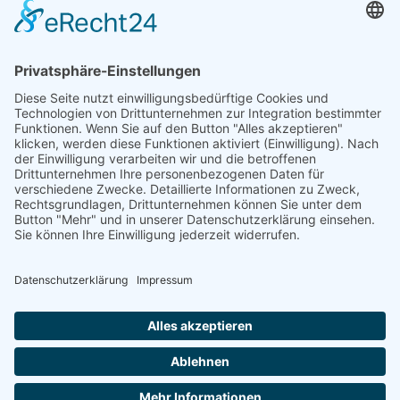
DGWF - Partner