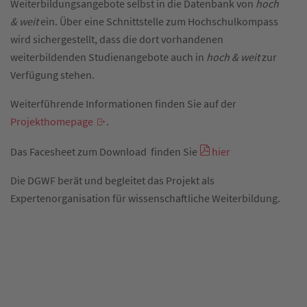
Weiterbildungsangebote selbst in die Datenbank von
hoch
& weit
ein. Über eine Schnittstelle zum Hochschulkompass
wird sichergestellt, dass die dort vorhandenen
weiterbildenden Studienangebote auch in
hoch & weit
zur
Verfügung stehen.
Weiterführende Informationen finden Sie auf der
Projekthomepage
.
Das Facesheet zum Download finden Sie
hier
Die DGWF berät und begleitet das Projekt als
Expertenorganisation für wissenschaftliche Weiterbildung.