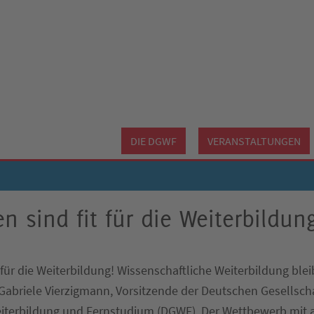
DIE DGWF
VERANSTALTUNGEN
 sind fit für die Weiterbildun
für die Weiterbildung! Wissenschaftliche Weiterbildung blei
abriele Vierzigmann, Vorsitzende der Deutschen Gesellscha
eiterbildung und Fernstudium (DGWF). Der Wettbewerb mit