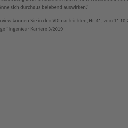
önne sich durchaus belebend auswirken."
erview können Sie in den VDI nachrichten, Nr. 41, vom 11.10
age "Ingenieur Karriere 3/2019