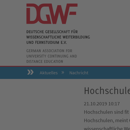
Aktuelles
Nachricht
Hochschulen
21.10.2019 10:17
Hochschulen sind fit 
Hochschulen, meint G
wissenschaftliche W