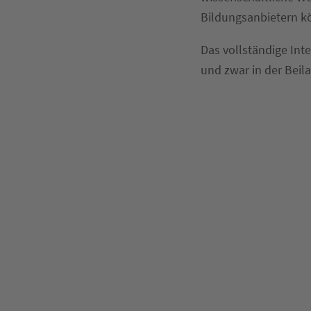
Bildungsanbietern k
Das vollständige Int
und zwar in der Beil