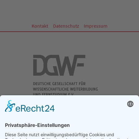
Kontakt
Datenschutz
Impressum
DGWF - Partner