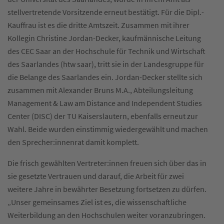
stellvertretende Vorsitzende erneut bestätigt. Für die Dipl.-
Kauffrau ist es die dritte Amtszeit. Zusammen mit ihrer
Kollegin Christine Jordan-Decker, kaufmännische Leitung
des CEC Saar an der Hochschule für Technik und Wirtschaft
des Saarlandes (htw saar), tritt sie in der Landesgruppe für
die Belange des Saarlandes ein. Jordan-Decker stellte sich
zusammen mit Alexander Bruns M.A., Abteilungsleitung
Management & Law am Distance and Independent Studies
Center (DISC) der TU Kaiserslautern, ebenfalls erneut zur
Wahl. Beide wurden einstimmig wiedergewählt und machen
den Sprecher:innenrat damit komplett.
Die frisch gewählten Vertreter:innen freuen sich über das in
sie gesetzte Vertrauen und darauf, die Arbeit für zwei
weitere Jahre in bewährter Besetzung fortsetzen zu dürfen.
„Unser gemeinsames Ziel ist es, die wissenschaftliche
Weiterbildung an den Hochschulen weiter voranzubringen.