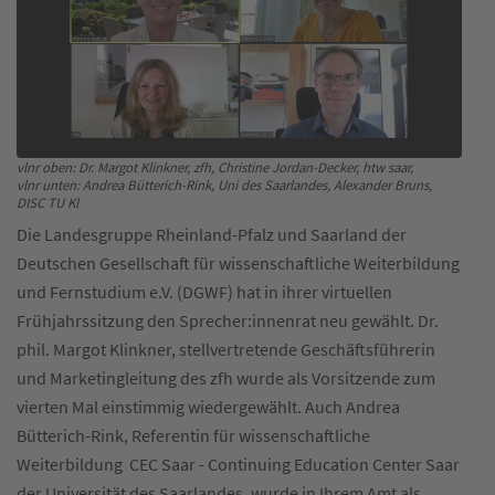
vlnr oben: Dr. Margot Klinkner, zfh, Christine Jordan-Decker, htw saar,
vlnr unten: Andrea Bütterich-Rink, Uni des Saarlandes, Alexander Bruns,
DISC TU Kl
Die Landesgruppe Rheinland-Pfalz und Saarland der
Deutschen Gesellschaft für wissenschaftliche Weiterbildung
und Fernstudium e.V. (DGWF) hat in ihrer virtuellen
Frühjahrssitzung den Sprecher:innenrat neu gewählt. Dr.
phil. Margot Klinkner, stellvertretende Geschäftsführerin
und Marketingleitung des zfh wurde als Vorsitzende zum
vierten Mal einstimmig wiedergewählt. Auch Andrea
Bütterich-Rink, Referentin für wissenschaftliche
Weiterbildung CEC Saar - Continuing Education Center Saar
der Universität des Saarlandes, wurde in Ihrem Amt als