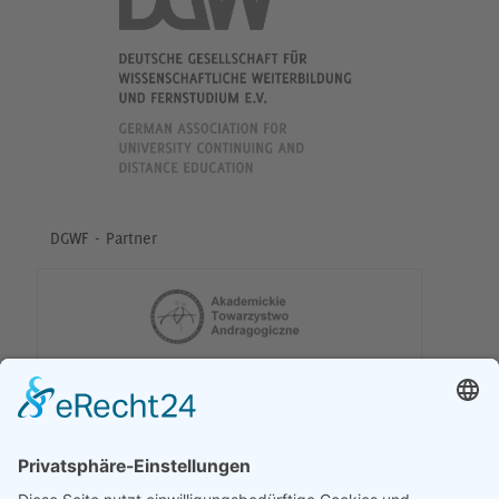
DGWF - Partner