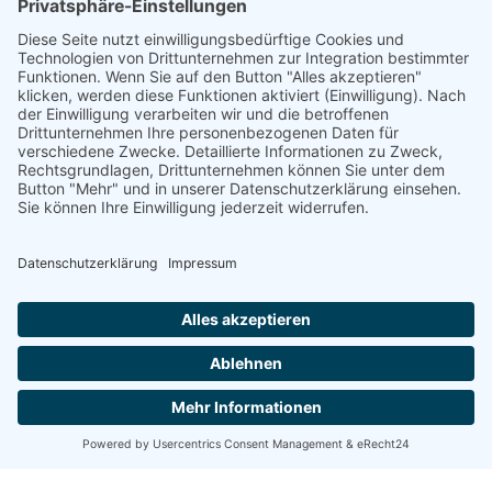
DGWF - Partner