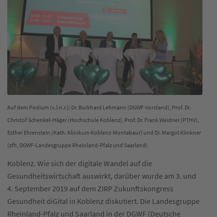
Auf dem Podium (v.l.n.r.): Dr. Burkhard Lehmann (DGWF-Vorstand), Prof. Dr.
Christof Schenkel-Häger (Hochschule Koblenz), Prof. Dr. Frank Weidner (PTHV),
Esther Ehrenstein (Kath. Klinikum Koblenz-Montabaur) und Dr. Margot Klinkner
(zfh, DGWF-Landesgruppe Rheinland-Pfalz und Saarland)
Koblenz. Wie sich der digitale Wandel auf die
Gesundheitswirtschaft auswirkt, darüber wurde am 3. und
4. September 2019 auf dem ZIRP Zukunftskongress
Gesundheit diGital in Koblenz diskutiert. Die Landesgruppe
Rheinland-Pfalz und Saarland in der DGWF (Deutsche