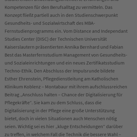
Kompetenzen für den Berufsalltag zu vermitteln. Das
Konzept fließt partiell auch in den Studienschwerpunkt
Gesundheits- und Sozialwirtschaft des MBA-
Fernstudienprogramms ein. Vom Distance and Independant
Studies Center (DISC) der Technischen Universität
Kaiserslautern präsentierten Annika Bernhard und Fabian
Best das Masterfernstudium Management von Gesundheits-
und Sozialeinrichtungen und ein neues Zertifikatsstudium
Techno-Ethik. Den Abschluss der Impulsrunde bildete
Esther Ehrenstein, Pflegedienstleitung am Katholischen
Klinikum Koblenz – Montabaur mit ihrem aufschlussreichen
Beitrag „Anschluss halten – Chance der Digitalisierung für
Pflegekräfte“. Sie kam zu dem Schluss, dass die
Digitalisierung in der Pflege eine große Unterstützung
bietet, doch in vielen Situationen auch Menschen nötig
seien. Wichtig sei es hier „kluge Entscheidungen“ darüber
zu treffen, in welchem Fall die Technik die bessere Wahl –