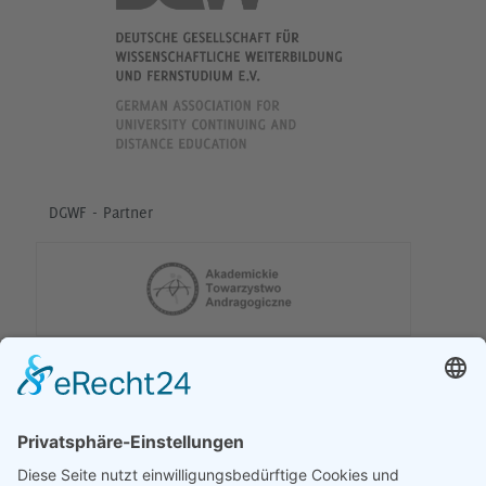
DGWF - Partner