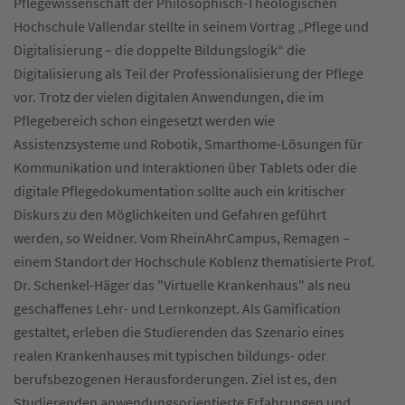
Pflegewissenschaft der Philosophisch-Theologischen
Hochschule Vallendar stellte in seinem Vortrag „Pflege und
Digitalisierung – die doppelte Bildungslogik“ die
Digitalisierung als Teil der Professionalisierung der Pflege
vor. Trotz der vielen digitalen Anwendungen, die im
Pflegebereich schon eingesetzt werden wie
Assistenzsysteme und Robotik, Smarthome-Lösungen für
Kommunikation und Interaktionen über Tablets oder die
digitale Pflegedokumentation sollte auch ein kritischer
Diskurs zu den Möglichkeiten und Gefahren geführt
werden, so Weidner. Vom RheinAhrCampus, Remagen –
einem Standort der Hochschule Koblenz thematisierte Prof.
Dr. Schenkel-Häger das "Virtuelle Krankenhaus" als neu
geschaffenes Lehr- und Lernkonzept. Als Gamification
gestaltet, erleben die Studierenden das Szenario eines
realen Krankenhauses mit typischen bildungs- oder
berufsbezogenen Herausforderungen. Ziel ist es, den
Studierenden anwendungsorientierte Erfahrungen und