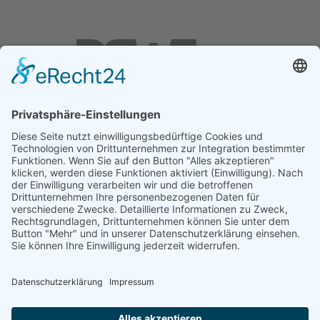
DGWF - Partner