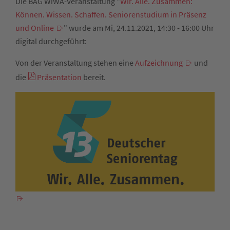
Die BAG WiWA-Veranstaltung "
Wir. Alle. Zusammen:
Können. Wissen. Schaffen. Seniorenstudium in Präsenz
und Online
" wurde am Mi, 24.11.2021, 14:30 - 16:00 Uhr
digital durchgeführt:
Von der Veranstaltung stehen eine
Aufzeichnung
und
die
Präsentation
bereit.