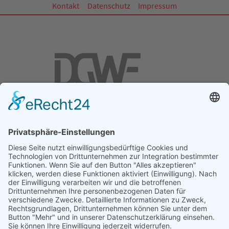
Kontakt
Datenschutz
Impressum
DGWF - Partner