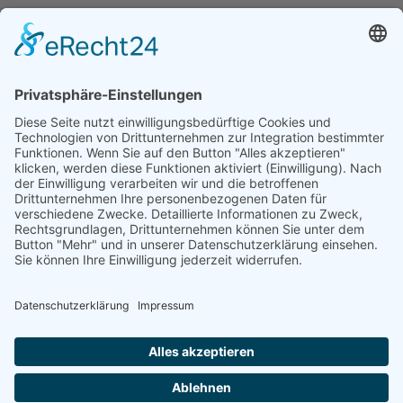
DGWF - Partner