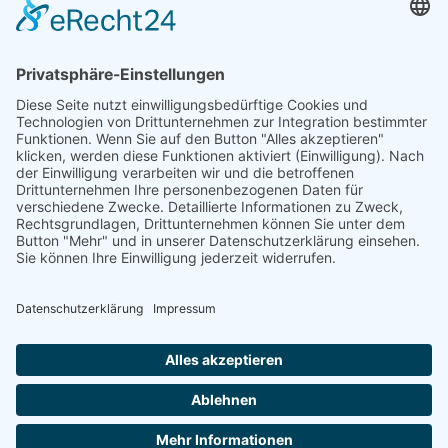
DGWF - Partner