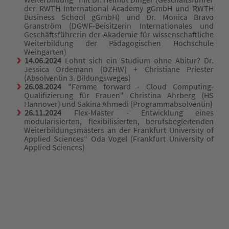
der RWTH International Academy gGmbH und RWTH
Business School gGmbH) und Dr. Monica Bravo
Granström (DGWF-Beisitzerin Internationales und
Geschäftsführerin der Akademie für wissenschaftliche
Weiterbildung der Pädagogischen Hochschule
Weingarten)
14.06.2024
Lohnt sich ein Studium ohne Abitur? Dr.
Jessica Ordemann (DZHW) + Christiane Priester
(Absolventin 3. Bildungsweges)
26.08.2024
"Femme forward - Cloud Computing-
Qualifizierung für Frauen" Christina Ahrberg (HS
Hannover) und Sakina Ahmedi (Programmabsolventin)
26.11.2024
Flex-Master - Entwicklung eines
modularisierten, flexibilisierten, berufsbegleitenden
Weiterbildungsmasters an der Frankfurt University of
Applied Sciences“ Oda Vogel (Frankfurt University of
Applied Sciences)