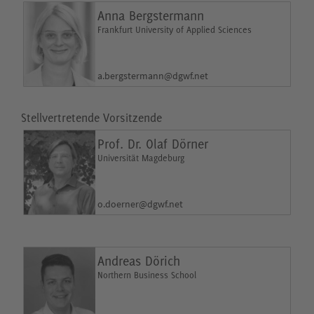
Anna Bergstermann
Frankfurt University of Applied Sciences
a.bergstermann@dgwf.net
Stellvertretende Vorsitzende
Prof. Dr. Olaf Dörner
Universität Magdeburg
o.doerner@dgwf.net
Andreas Dörich
Northern Business School