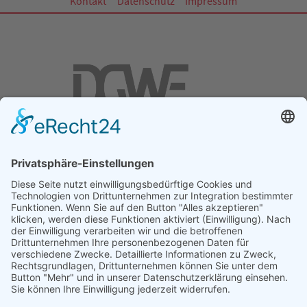
Kontakt
Datenschutz
Impressum
DGWF - Partner