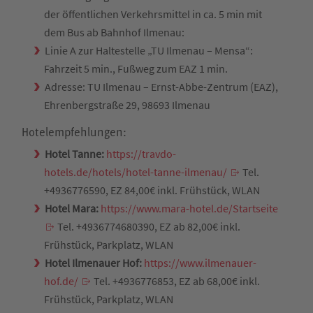
der öffentlichen Verkehrsmittel in ca. 5 min mit
dem Bus ab Bahnhof Ilmenau:
Linie A zur Haltestelle „TU Ilmenau – Mensa“:
Fahrzeit 5 min., Fußweg zum EAZ 1 min.
Adresse: TU Ilmenau – Ernst-Abbe-Zentrum (EAZ),
Ehrenbergstraße 29, 98693 Ilmenau
Hotelempfehlungen:
Hotel Tanne:
https://travdo-
hotels.de/hotels/hotel-tanne-ilmenau/
Tel.
+4936776590, EZ 84,00€ inkl. Frühstück, WLAN
Hotel Mara:
https://www.mara-hotel.de/Startseite
Tel. +4936774680390, EZ ab 82,00€ inkl.
Frühstück, Parkplatz, WLAN
Hotel Ilmenauer Hof:
https://www.ilmenauer-
hof.de/
Tel. +4936776853, EZ ab 68,00€ inkl.
Frühstück, Parkplatz, WLAN