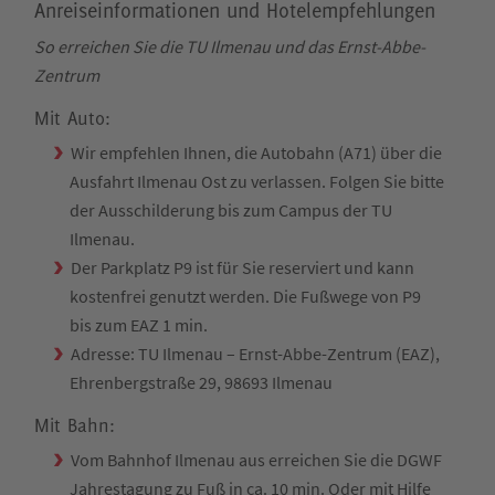
Anreiseinformationen und Hotelempfehlungen
So erreichen Sie die TU Ilmenau und das Ernst-Abbe-
Zentrum
Mit Auto:
Wir empfehlen Ihnen, die Autobahn (A71) über die
Ausfahrt Ilmenau Ost zu verlassen. Folgen Sie bitte
der Ausschilderung bis zum Campus der TU
Ilmenau.
Der Parkplatz P9 ist für Sie reserviert und kann
kostenfrei genutzt werden. Die Fußwege von P9
bis zum EAZ 1 min.
Adresse: TU Ilmenau – Ernst-Abbe-Zentrum (EAZ),
Ehrenbergstraße 29, 98693 Ilmenau
Mit Bahn:
Vom Bahnhof Ilmenau aus erreichen Sie die DGWF
Jahrestagung zu Fuß in ca. 10 min. Oder mit Hilfe