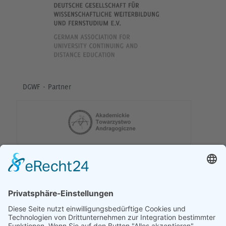
DGWF - Partner