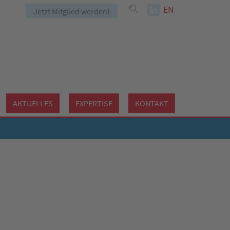
EN
Jetzt Mitglied werden!
AKTUELLES
EXPERTISE
KONTAKT