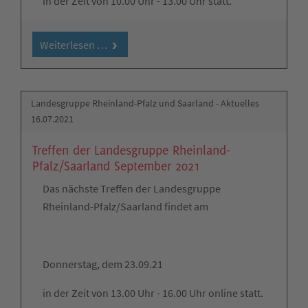
in der Zeit von 10.00 Uhr - 13.00 Uhr statt.
Weiterlesen …
Landesgruppe Rheinland-Pfalz und Saarland - Aktuelles
16.07.2021
Treffen der Landesgruppe Rheinland-
Pfalz/Saarland September 2021
Das nächste Treffen der Landesgruppe
Rheinland-Pfalz/Saarland findet am
Donnerstag, dem 23.09.21
in der Zeit von 13.00 Uhr - 16.00 Uhr online statt.