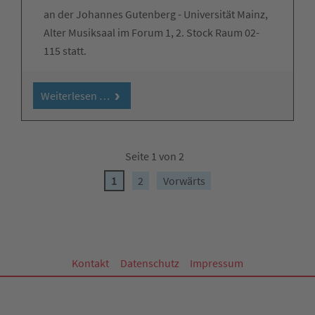
an der Johannes Gutenberg - Universität Mainz,
Alter Musiksaal im Forum 1, 2. Stock Raum 02-
115 statt.
Weiterlesen …
Seite 1 von 2
1
2
Vorwärts
Kontakt
Datenschutz
Impressum