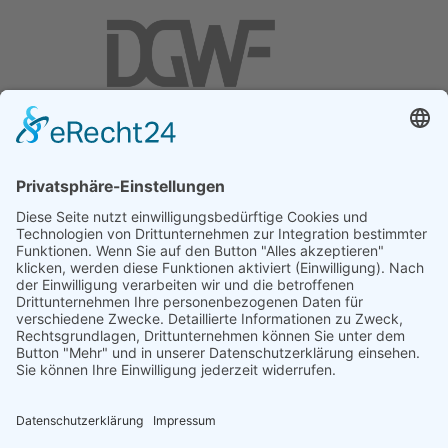
DGWF - Partner