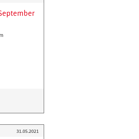
 September
am
31.05.2021