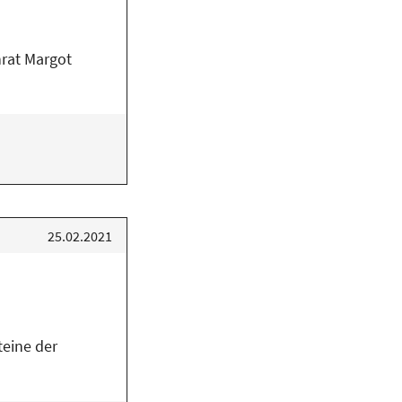
rat Margot
25.02.2021
teine der