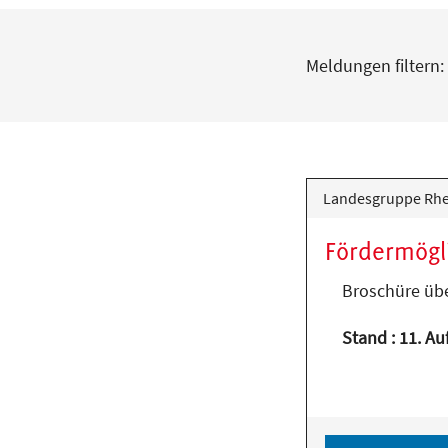
Meldungen filtern:
Landesgruppe Rhei
Fördermögl
Broschüre übe
Stand : 11. A