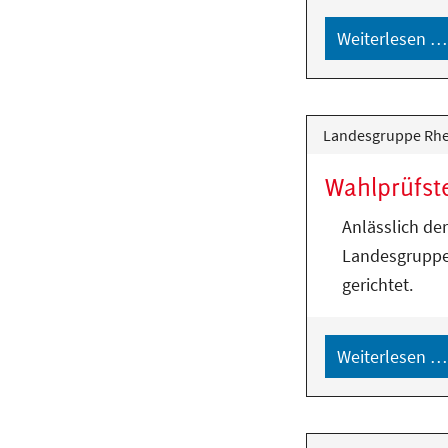
Weiterlesen …
Landesgruppe Rhei
Wahlprüfst
Anlässlich de
Landesgruppe 
gerichtet.
Weiterlesen …