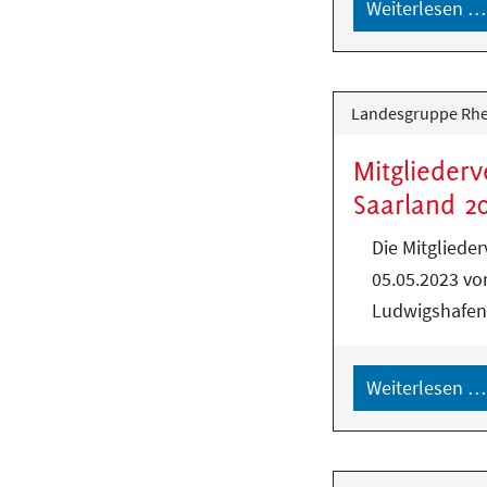
Weiterlesen …
Landesgruppe Rhei
Mitglieder
Saarland 2
Die Mitgliede
05.05.2023 vo
Ludwigshafen 
Weiterlesen …