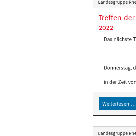
Landesgruppe Rhei
Treffen de
2022
Das nächste T
Donnerstag, 
in der Zeit vo
Weiterlesen …
Landesgruppe Rhei