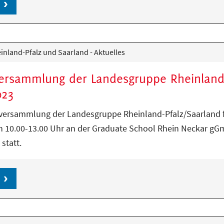
nland-Pfalz und Saarland - Aktuelles
versammlung der Landesgruppe Rheinland
023
rversammlung der Landesgruppe Rheinland-Pfalz/Saarland 
n 10.00-13.00 Uhr an der Graduate School Rhein Neckar gG
statt.