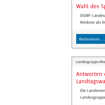
Wahl des S
DGWF-Landesg
Klinkner als 
Weiterlesen …
Landesgruppe Rhei
Antworten d
Landtagswa
Die Landesver
Landesgruppe 