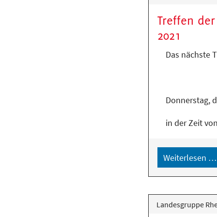
Treffen de
2021
Das nächste T
Donnerstag, d
in der Zeit vo
Weiterlesen …
Landesgruppe Rhei