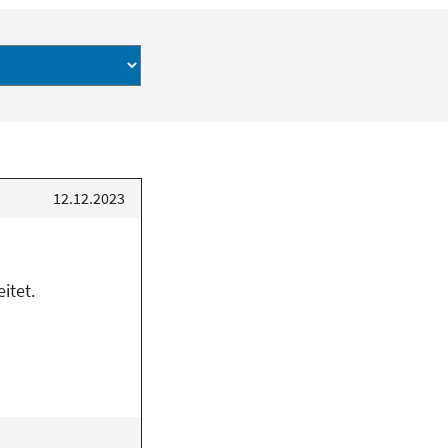
12.12.2023
itet.