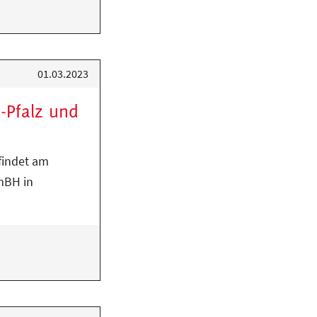
01.03.2023
-Pfalz und
findet am
mBH in