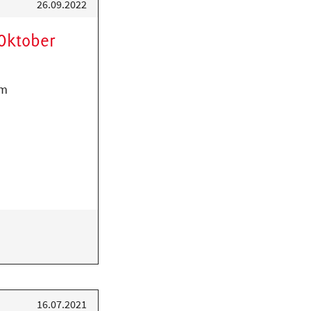
26.09.2022
Oktober
am
16.07.2021