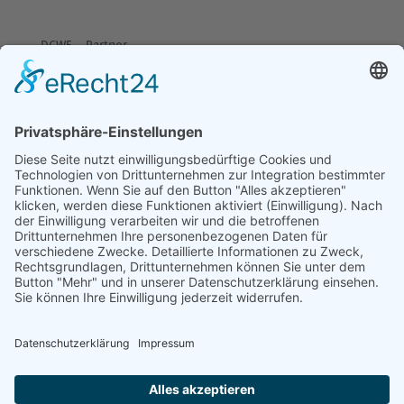
DGWF - Partner