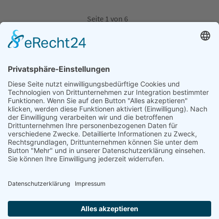
Seite 1 von 6
1
2
3
4
5
6
Vorwärts
Ende
Kontakt
Datenschutz
Impressum