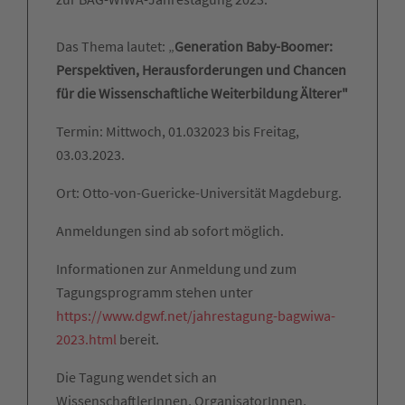
Das Thema lautet: „
Generation Baby-Boomer:
Perspektiven, Herausforderungen und Chancen
für die Wissenschaftliche Weiterbildung Älterer"
Termin: Mittwoch, 01.032023 bis Freitag,
03.03.2023.
Ort: Otto-von-Guericke-Universität Magdeburg.
Anmeldungen sind ab sofort möglich.
Informationen zur Anmeldung und zum
Tagungsprogramm stehen unter
https://www.dgwf.net/jahrestagung-bagwiwa-
2023.html
bereit.
Die Tagung wendet sich an
WissenschaftlerInnen, OrganisatorInnen,