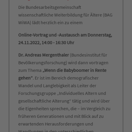
Die Bundesarbeitsgemeinschaft
wissenschaftliche Weiterbildung für Ältere (BAG
WiWA) lädt herzlich ein zu einem
Online-Vortrag und -Austausch am Donnerstag,
24.11.2022, 14:00 - 16:30 Uhr
Dr. Andreas Mergenthaler
(Bundesinstitut für
Bevölkerungsforschung) wird dann vortragen
zum Thema
„Wenn die Babyboomer in Rente
gehen“
. Er ist im Bereich demografischer
Wandel und Langlebigkeit als Leiter der
Forschungsgruppe „Individuelles Altern und
gesellschaftliche Alterung“ tätig und wird über
die Eigenheiten sprechen, die – im Vergleich zu
früheren Generationen und mit Blick auf zu
erwartenden Herausforderungen und
Wandlungen in den unterschiedlichen