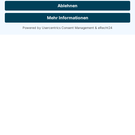
DGWF - Partner