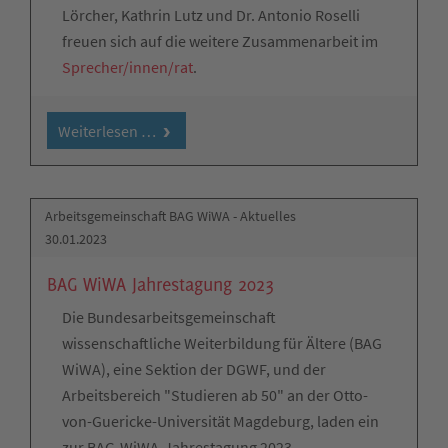
Lörcher, Kathrin Lutz und Dr. Antonio Roselli
freuen sich auf die weitere Zusammenarbeit im
Sprecher/innen/rat
.
Weiterlesen …
Arbeitsgemeinschaft BAG WiWA - Aktuelles
30.01.2023
BAG WiWA Jahrestagung 2023
Die Bundesarbeitsgemeinschaft
wissenschaftliche Weiterbildung für Ältere (BAG
WiWA), eine Sektion der DGWF, und der
Arbeitsbereich "Studieren ab 50" an der Otto-
von-Guericke-Universität Magdeburg, laden ein
zur BAG-WiWA-Jahrestagung 2023.