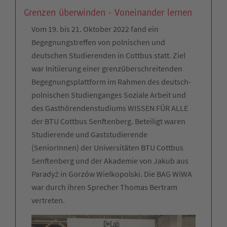
Grenzen überwinden - Voneinander lernen
Vom 19. bis 21. Oktober 2022 fand ein
Begegnungstreffen von polnischen und
deutschen Studierenden in Cottbus statt. Ziel
war Initiierung einer grenzüberschreitenden
Begegnungsplattform im Rahmen des deutsch-
polnischen Studienganges Soziale Arbeit und
des Gasthörendenstudiums WISSEN FÜR ALLE
der BTU Cottbus Senftenberg. Beteiligt waren
Studierende und Gaststudierende
(SeniorInnen) der Universitäten BTU Cottbus
Senftenberg und der Akademie von Jakub aus
Paradyż in Gorzów Wielkopolski. Die BAG WiWA
war durch ihren Sprecher Thomas Bertram
vertreten.