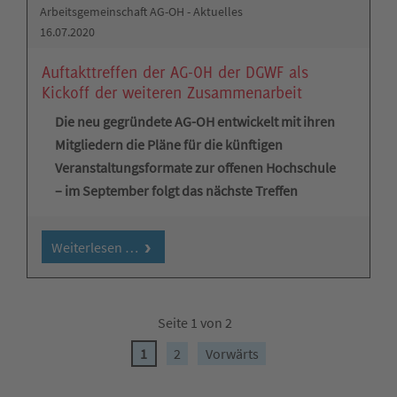
Arbeitsgemeinschaft AG-OH - Aktuelles
16.07.2020
Auftakttreffen der AG-OH der DGWF als
Kickoff der weiteren Zusammenarbeit
Die neu gegründete AG-OH entwickelt mit ihren
Mitgliedern die Pläne für die künftigen
Veranstaltungsformate zur offenen Hochschule
– im September folgt das nächste Treffen
Weiterlesen …
Seite 1 von 2
1
2
Vorwärts