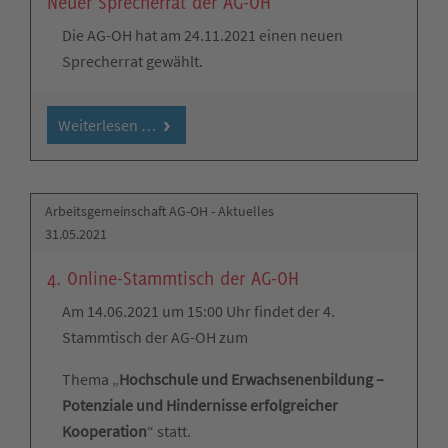
Neuer Sprecherrat der AG-OH
Die AG-OH hat am 24.11.2021 einen neuen
Sprecherrat gewählt.
Weiterlesen …
Arbeitsgemeinschaft AG-OH - Aktuelles
31.05.2021
4. Online-Stammtisch der AG-OH
Am 14.06.2021 um 15:00 Uhr findet der 4.
Stammtisch der AG-OH zum
Thema „
Hochschule und Erwachsenenbildung –
Potenziale und Hindernisse erfolgreicher
Kooperation
“ statt.