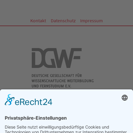
Kontakt
Datenschutz
Impressum
DGWF - Partner