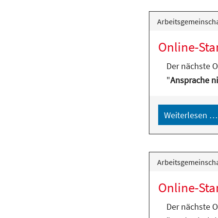
Arbeitsgemeinscha
Online-Sta
Der nächste 
"
Ansprache ni
Weiterlesen …
Arbeitsgemeinscha
Online-Sta
Der nächste 