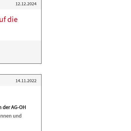
12.12.2024
uf die
14.11.2022
h der AG-OH
rinnen und