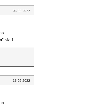
06.05.2022
ma
m
" statt.
16.02.2022
ma