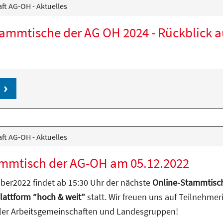
ft AG-OH - Aktuelles
Stammtische der AG OH 2024 - Rückblick a
ft AG-OH - Aktuelles
mmtisch der AG-OH am 05.12.2022
er2022 findet ab 15:30 Uhr der nächste
Online-Stammtisc
lattform “hoch & weit”
statt. Wir freuen uns auf Teilnehme
ler Arbeitsgemeinschaften und Landesgruppen!