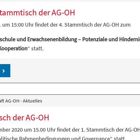
Stammtisch der AG-OH
 um 15:00 Uhr findet der 4. Stammtisch der AG-OH zum
chule und Erwachsenenbildung – Potenziale und Hinderni
 Kooperation
“ statt.
ft AG-OH - Aktuelles
sch der AG-OH
mber 2020 um 15.00 Uhr findet der 1. Stammtisch der AG-
litische Rahmenbedingungen und Governance“ statt.