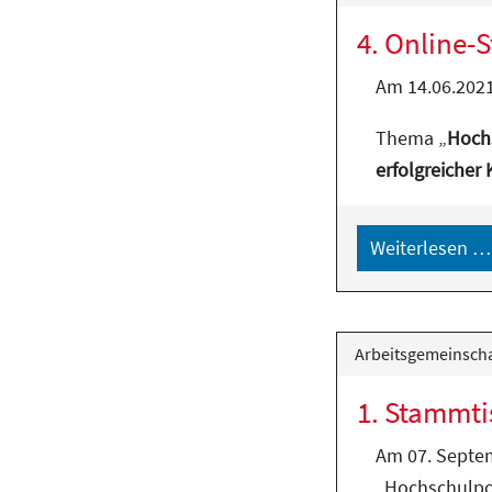
4. Online-
Am 14.06.2021
Thema „
Hochs
erfolgreicher
Weiterlesen …
Arbeitsgemeinscha
1. Stammti
Am 07. Septe
„Hochschulpo