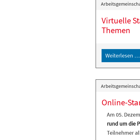
Arbeitsgemeinscha
Virtuelle 
Themen
Weiterlesen …
Arbeitsgemeinscha
Online-Sta
Am 05. Dezemb
rund um die P
Teilnehmer al