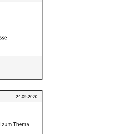
sse
24.09.2020
OH zum Thema