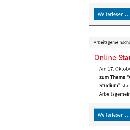
Weiterlesen …
Arbeitsgemeinscha
Online-Sta
Am 17. Oktobe
zum Thema "An
Studium"
stat
Arbeitsgemei
Weiterlesen …