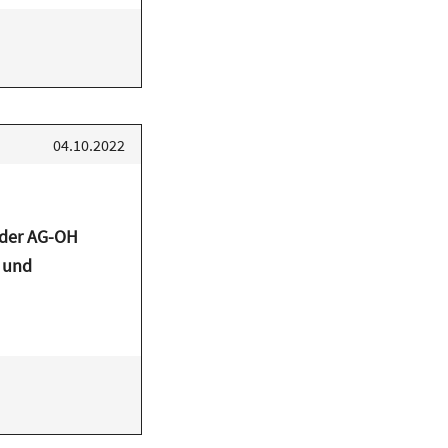
04.10.2022
 der AG-OH
 und