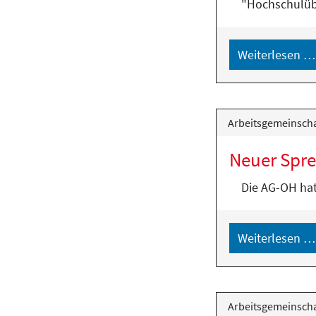
"Hochschulübe
Weiterlesen …
Arbeitsgemeinscha
Neuer Spre
Die AG-OH hat
Weiterlesen …
Arbeitsgemeinscha