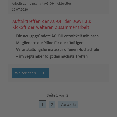
Arbeitsgemeinschaft AG-OH - Aktuelles
16.07.2020
Auftakttreffen der AG-OH der DGWF als
Kickoff der weiteren Zusammenarbeit
Die neu gegründete AG-OH entwickelt mit ihren
Mitgliedern die Pläne für die künftigen
Veranstaltungsformate zur offenen Hochschule
– im September folgt das nächste Treffen
Weiterlesen …
Seite 1 von 2
1
2
Vorwärts