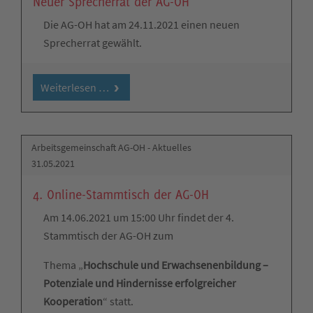
Neuer Sprecherrat der AG-OH
Die AG-OH hat am 24.11.2021 einen neuen
Sprecherrat gewählt.
Weiterlesen …
Arbeitsgemeinschaft AG-OH - Aktuelles
31.05.2021
4. Online-Stammtisch der AG-OH
Am 14.06.2021 um 15:00 Uhr findet der 4.
Stammtisch der AG-OH zum
Thema „
Hochschule und Erwachsenenbildung –
Potenziale und Hindernisse erfolgreicher
Kooperation
“ statt.