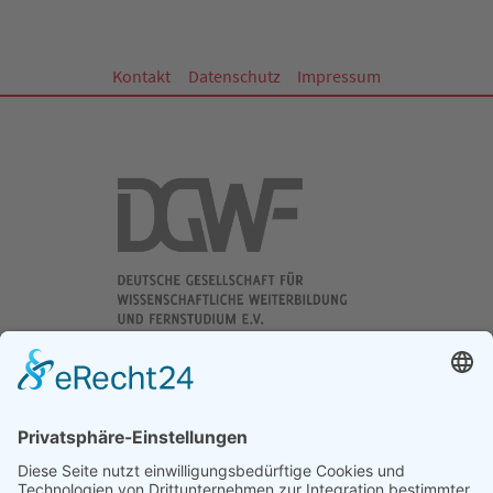
Kontakt
Datenschutz
Impressum
DGWF - Partner